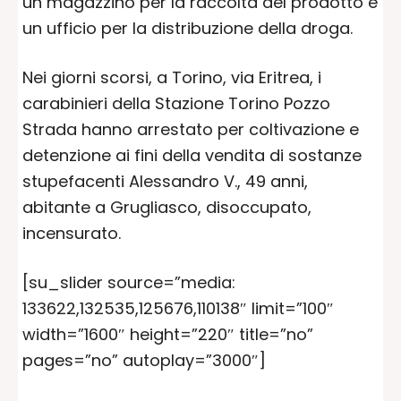
un magazzino per la raccolta del prodotto e
un ufficio per la distribuzione della droga.
Nei giorni scorsi, a Torino, via Eritrea, i
carabinieri della Stazione Torino Pozzo
Strada hanno arrestato per coltivazione e
detenzione ai fini della vendita di sostanze
stupefacenti Alessandro V., 49 anni,
abitante a Grugliasco, disoccupato,
incensurato.
[su_slider source=”media:
133622,132535,125676,110138″ limit=”100″
width=”1600″ height=”220″ title=”no”
pages=”no” autoplay=”3000″]