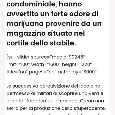
condominiale, hanno
avvertito un forte odore di
marijuana provenire da un
magazzino situato nel
cortile dello stabile.
[su_slider source=”media: 99248″
limit=”100″ width=”1600″ height=”220″
title=”no” pages=”no” autoplay=”3000″]
La successiva perquisizione del locale ha
permesso ai militari di scoprire una vera e
propria “fabbrica della cannabis”, con una
serra per la produzione dello stupefacente,