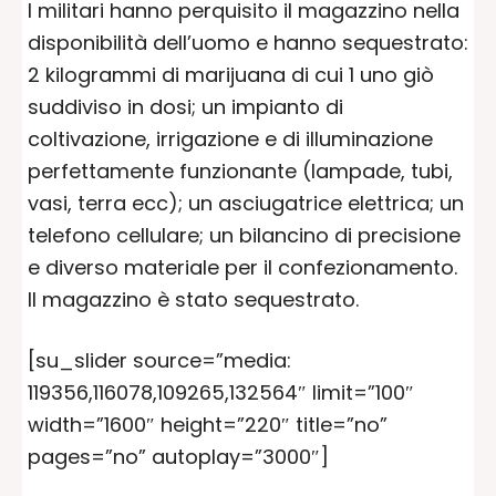
I militari hanno perquisito il magazzino nella
disponibilità dell’uomo e hanno sequestrato:
2 kilogrammi di marijuana di cui 1 uno giò
suddiviso in dosi; un impianto di
coltivazione, irrigazione e di illuminazione
perfettamente funzionante (lampade, tubi,
vasi, terra ecc); un asciugatrice elettrica; un
telefono cellulare; un bilancino di precisione
e diverso materiale per il confezionamento.
Il magazzino è stato sequestrato.
[su_slider source=”media:
119356,116078,109265,132564″ limit=”100″
width=”1600″ height=”220″ title=”no”
pages=”no” autoplay=”3000″]