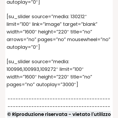
autoplay=”0″]
[su_slider source=”media: 130212″
limit=”100″ link=”image” target=”blank”
width=”1600″ height=”220″ title=”no”
arrows=”no” pages=”no” mousewheel=”no”
autoplay=”0″]
[su_slider source=”media:
100996,100993,109272″ limit=”100″
width=”1600″ height=”220″ title=”no”
pages=”no” autoplay=”3000″]
---------------------------------------
---------------------------------------
© Riproduzione riservata - vietato l'utilizzo