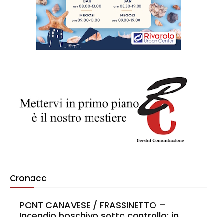
Cronaca
PONT CANAVESE / FRASSINETTO –
Incendio boschivo sotto controllo; in