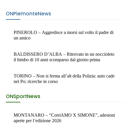
ONPiemonteNews
ONSportNews