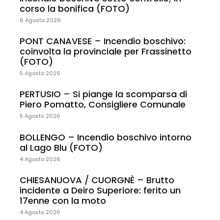
corso la bonifica (FOTO)
6 Agosto 2026
PONT CANAVESE – Incendio boschivo:
coinvolta la provinciale per Frassinetto
(FOTO)
5 Agosto 2026
PERTUSIO – Si piange la scomparsa di
Piero Pomatto, Consigliere Comunale
5 Agosto 2026
BOLLENGO – Incendio boschivo intorno
al Lago Blu (FOTO)
4 Agosto 2026
CHIESANUOVA / CUORGNÈ – Brutto
incidente a Deiro Superiore: ferito un
17enne con la moto
4 Agosto 2026