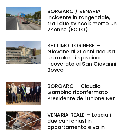
BORGARO / VENARIA –
Incidente in tangenziale,
tra i due svincoli: morto un
74enne (FOTO)
SETTIMO TORINESE –
Giovane di 21 anni accusa
un malore in piscina:
ricoverato al San Giovanni
Bosco
BORGARO – Claudio
Gambino riconfermato
Presidente dell’Unione Net
VENARIA REALE – Lascia i
due cani chiusi in
appartamento e va in