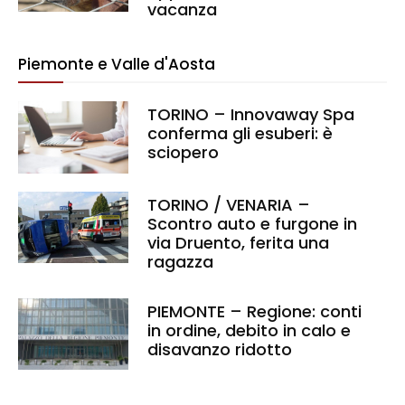
vacanza
Piemonte e Valle d'Aosta
TORINO – Innovaway Spa
conferma gli esuberi: è
sciopero
TORINO / VENARIA –
Scontro auto e furgone in
via Druento, ferita una
ragazza
PIEMONTE – Regione: conti
in ordine, debito in calo e
disavanzo ridotto