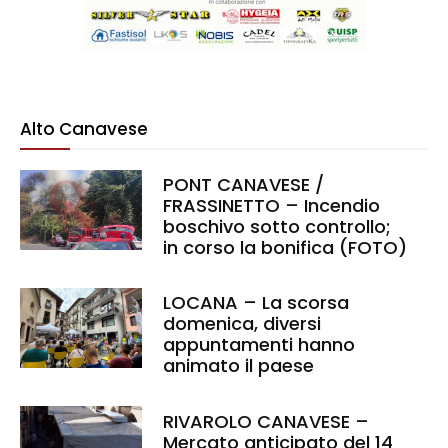
Alto Canavese
PONT CANAVESE /
FRASSINETTO – Incendio
boschivo sotto controllo;
in corso la bonifica (FOTO)
LOCANA – La scorsa
domenica, diversi
appuntamenti hanno
animato il paese
RIVAROLO CANAVESE –
Mercato anticipato del 14