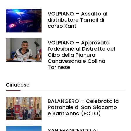
VOLPIANO – Assalto al
distributore Tamoil di
corso Kant
VOLPIANO – Approvata
l’adesione al Distretto del
Cibo della Pianura
Canavesana e Collina
Torinese
Ciriacese
BALANGERO – Celebrata la
Patronale di San Giacomo
e Sant’Anna (FOTO)
SAN FRANCESCO AL