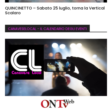
QUINCINETTO – Sabato 25 luglio, torna la Vertical
Scalaro
CANAVESELOCAL - IL CALENDARIO DEGLI EVENTI