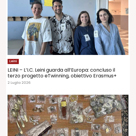
Leini
LEINI – L’I.C. Leini guarda all’Europa: concluso il
terzo progetto eTwinning, obiettivo Erasmus+
2 Luglio 2026