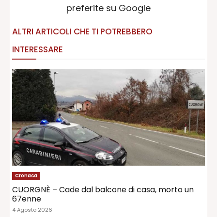
preferite su Google
ALTRI ARTICOLI CHE TI POTREBBERO
INTERESSARE
Cronaca
CUORGNÈ – Cade dal balcone di casa, morto un
67enne
4 Agosto 2026