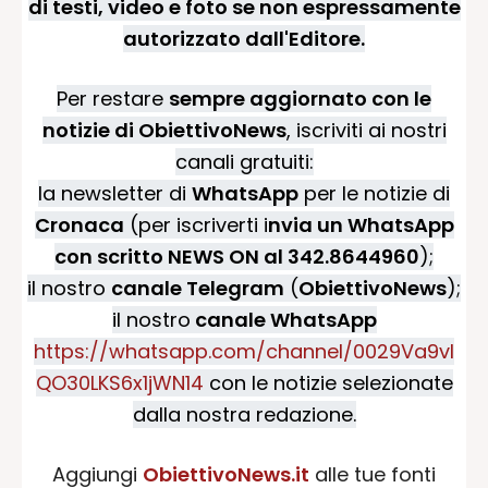
di testi, video e foto se non espressamente
autorizzato dall'Editore.
Per restare
sempre aggiornato con le
notizie di ObiettivoNews
, iscriviti ai nostri
canali gratuiti:
la newsletter di
WhatsApp
per le notizie di
Cronaca
(per iscriverti i
nvia un WhatsApp
con scritto NEWS ON al 342.8644960
);
il nostro
canale Telegram
(
ObiettivoNews
);
il nostro
canale WhatsApp
https://whatsapp.com/channel/0029Va9vI
QO30LKS6x1jWN14
con le notizie selezionate
dalla nostra redazione.
Aggiungi
ObiettivoNews.it
alle tue fonti