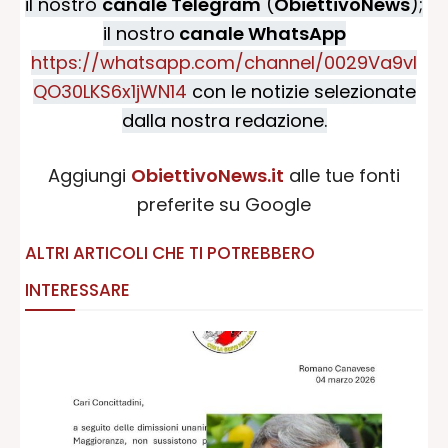
il nostro
canale Telegram
(
ObiettivoNews
);
il nostro
canale WhatsApp
https://whatsapp.com/channel/0029Va9vI
QO30LKS6x1jWN14
con le notizie selezionate
dalla nostra redazione.
Aggiungi
ObiettivoNews.it
alle tue fonti
preferite su Google
ALTRI ARTICOLI CHE TI POTREBBERO
INTERESSARE