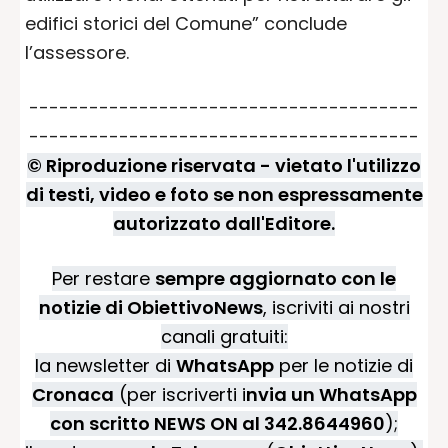
edifici storici del Comune” conclude
l’assessore.
---------------------------------------
---------------------------------------
© Riproduzione riservata - vietato l'utilizzo
di testi, video e foto se non espressamente
autorizzato dall'Editore.
Per restare
sempre aggiornato con le
notizie di ObiettivoNews
, iscriviti ai nostri
canali gratuiti:
la newsletter di
WhatsApp
per le notizie di
Cronaca
(per iscriverti i
nvia un WhatsApp
con scritto NEWS ON al 342.8644960
);