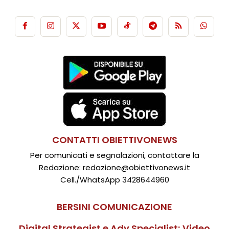
CONTATTI OBIETTIVONEWS
Per comunicati e segnalazioni, contattare la
Redazione: redazione@obiettivonews.it
Cell./WhatsApp 3428644960
BERSINI COMUNICAZIONE
Digital Strategist e Adv Specialist; Video