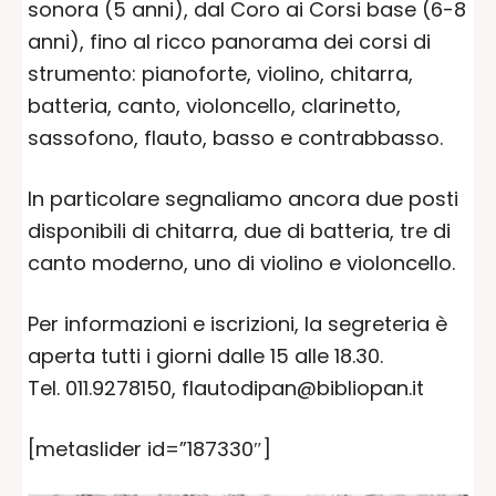
sonora (5 anni), dal Coro ai Corsi base (6-8
anni), fino al ricco panorama dei corsi di
strumento: pianoforte, violino, chitarra,
batteria, canto, violoncello, clarinetto,
sassofono, flauto, basso e contrabbasso.
In particolare segnaliamo ancora due posti
disponibili di chitarra, due di batteria, tre di
canto moderno, uno di violino e violoncello.
Per informazioni e iscrizioni, la segreteria è
aperta tutti i giorni dalle 15 alle 18.30.
Tel. 011.9278150, flautodipan@bibliopan.it
[metaslider id=”187330″]