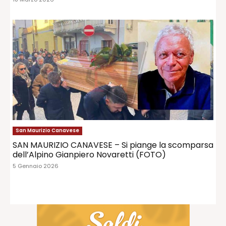
San Maurizio Canavese
SAN MAURIZIO CANAVESE – Si piange la scomparsa
dell’Alpino Gianpiero Novaretti (FOTO)
5 Gennaio 2026