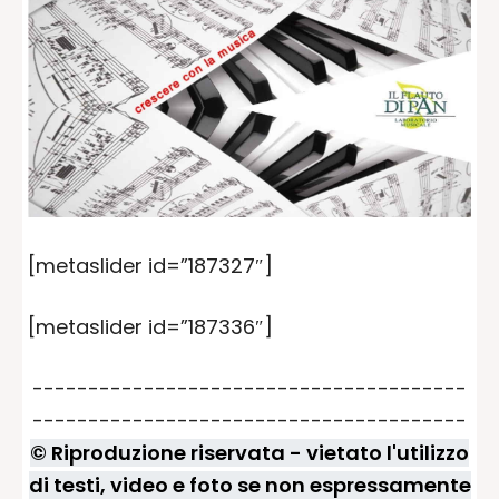
[metaslider id=”187327″]
[metaslider id=”187336″]
---------------------------------------
---------------------------------------
© Riproduzione riservata - vietato l'utilizzo
di testi, video e foto se non espressamente