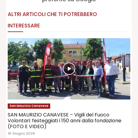
ALTRI ARTICOLI CHE TI POTREBBERO
INTERESSARE
San Maurizio Canavese
SAN MAURIZIO CANAVESE – Vigili del Fuoco
Volontari: festeggiati i 150 anni dalla fondazione
(FOTO E VIDEO)
16 Giugno 2026