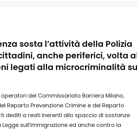
za sosta l’attività della Polizia
cittadini, anche periferici, volta a
i legati alla microcriminalità s
gli operatori del Commissariato Barriera Milano,
el Reparto Prevenzione Crimine e del Reparto
i dediti a reati inerenti allo spaccio di sostanze
la Legge sull’immigrazione ed anche contro la