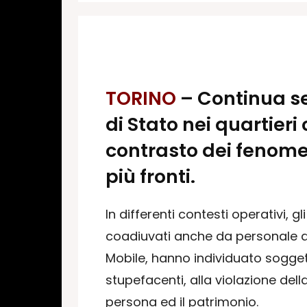
TORINO
– Continua sen
di Stato nei quartieri 
contrasto dei fenomen
più fronti.
In differenti contesti operativi, 
coadiuvati anche da personale d
Mobile, hanno individuato soggett
stupefacenti, alla violazione del
persona ed il patrimonio.