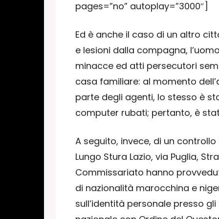
pages=”no” autoplay=”3000″]
Ed è anche il caso di un altro c
e lesioni dalla compagna, l’uom
minacce ed atti persecutori semp
casa familiare: al momento dell’
parte degli agenti, lo stesso è st
computer rubati; pertanto, è sta
A seguito, invece, di un controllo 
Lungo Stura Lazio, via Puglia, Stra
Commissariato hanno provveduto all
di nazionalità marocchina e niger
sull’identità personale presso gli 