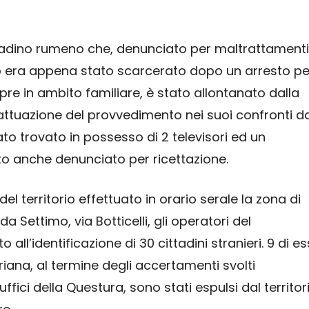
ittadino rumeno che, denunciato per maltrattamenti
o era appena stato scarcerato dopo un arresto pe
re in ambito familiare, è stato allontanato dalla
attuazione del provvedimento nei suoi confronti d
ato trovato in possesso di 2 televisori ed un
to anche denunciato per ricettazione.
del territorio effettuato in orario serale la zona di
da Settimo, via Botticelli, gli operatori del
’identificazione di 30 cittadini stranieri. 9 di ess
iana, al termine degli accertamenti svolti
uffici della Questura, sono stati espulsi dal territor