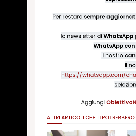
Per restare
sempre aggiornato
la newsletter di
WhatsApp
p
WhatsApp con 
il nostro
can
il n
https://whatsapp.com/cha
selezion
Aggiungi
ObiettivoN
ALTRI ARTICOLI CHE TI POTREBBERO