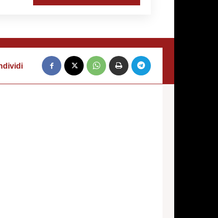
dividi