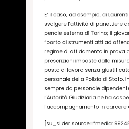
E’ il caso, ad esempio, di Laurent
svolgere l’attività di panettiere
penale esterna di Torino; il giov
“porto di strumenti atti ad offend
regime di affidamento in prova ai 
prescrizioni imposte dalla misura 
posto di lavoro senza giustificato
personale della Polizia di Stato.
sempre da personale dipendente 
l’Autorità Giudiziaria ne ha sosp
l’accompagnamento in carcere do
[su_slider source=”media: 99248″