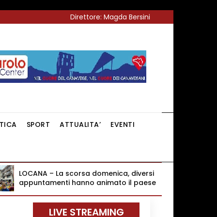
Direttore: Magda Bersini
ITICA
SPORT
ATTUALITA’
EVENTI
LOCANA – La scorsa domenica, diversi
appuntamenti hanno animato il paese
LIVE STREAMING