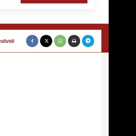
dividi