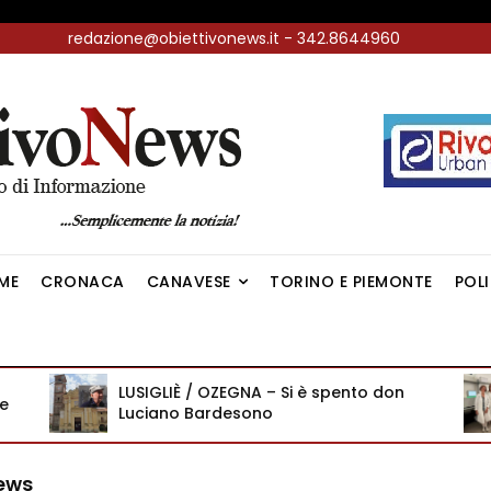
redazione@obiettivonews.it - 342.8644960
ME
CRONACA
CANAVESE
TORINO E PIEMONTE
POL
LUSIGLIÈ / OZEGNA – Si è spento don
te
Luciano Bardesono
News