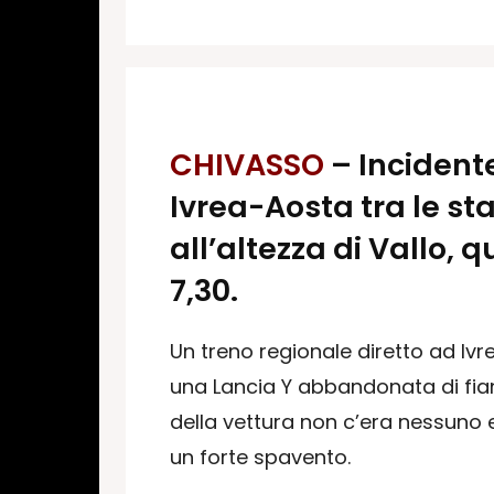
CHIVASSO
– Incidente
Ivrea-Aosta tra le st
all’altezza di Vallo,
7,30.
Un treno regionale diretto ad Iv
una Lancia Y abbandonata di fianc
della vettura non c’era nessuno 
un forte spavento.