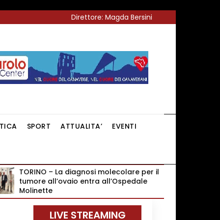
Direttore: Magda Bersini
ITICA
SPORT
ATTUALITA’
EVENTI
TORINO – La diagnosi molecolare per il
tumore all’ovaio entra all’Ospedale
Molinette
LIVE STREAMING