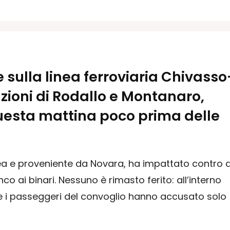
 sulla linea ferroviaria Chivasso
azioni di Rodallo e Montanaro,
 questa mattina poco prima delle
rea e proveniente da Novara, ha impattato contro 
o ai binari. Nessuno è rimasto ferito: all’interno
e i passeggeri del convoglio hanno accusato solo