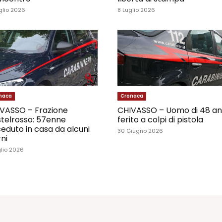
glio 2026
8 Luglio 2026
naca
Cronaca
VASSO – Frazione
CHIVASSO – Uomo di 48 an
telrosso: 57enne
ferito a colpi di pistola
eduto in casa da alcuni
30 Giugno 2026
rni
glio 2026