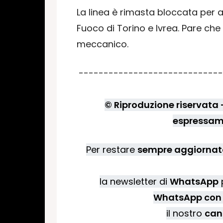
La linea è rimasta bloccata per al
Fuoco di Torino e Ivrea. Pare che 
meccanico.
-----------------------------
© Riproduzione riservata - 
espressame
Per restare
sempre aggiornato
la newsletter di
WhatsApp
p
WhatsApp con 
il nostro
can