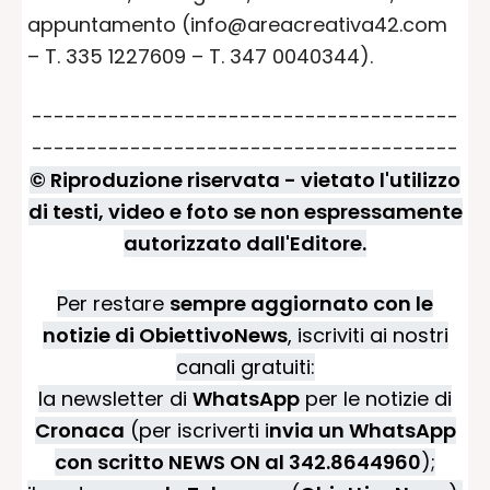
appuntamento (info@areacreativa42.com
– T. 335 1227609 – T. 347 0040344).
---------------------------------------
---------------------------------------
© Riproduzione riservata - vietato l'utilizzo
di testi, video e foto se non espressamente
autorizzato dall'Editore.
Per restare
sempre aggiornato con le
notizie di ObiettivoNews
, iscriviti ai nostri
canali gratuiti:
la newsletter di
WhatsApp
per le notizie di
Cronaca
(per iscriverti i
nvia un WhatsApp
con scritto NEWS ON al 342.8644960
);