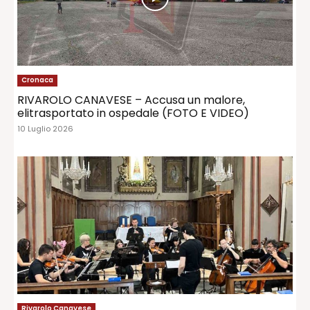
Cronaca
RIVAROLO CANAVESE – Accusa un malore,
elitrasportato in ospedale (FOTO E VIDEO)
10 Luglio 2026
Rivarolo Canavese