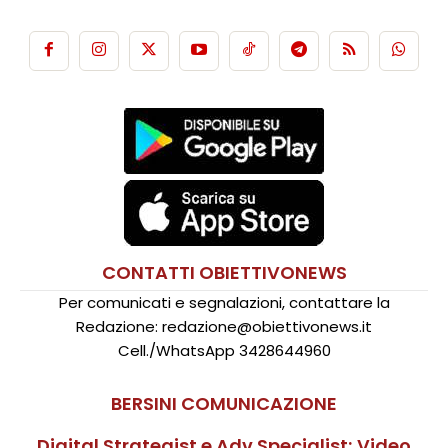
CONTATTI OBIETTIVONEWS
Per comunicati e segnalazioni, contattare la
Redazione: redazione@obiettivonews.it
Cell./WhatsApp 3428644960
BERSINI COMUNICAZIONE
Digital Strategist e Adv Specialist; Video