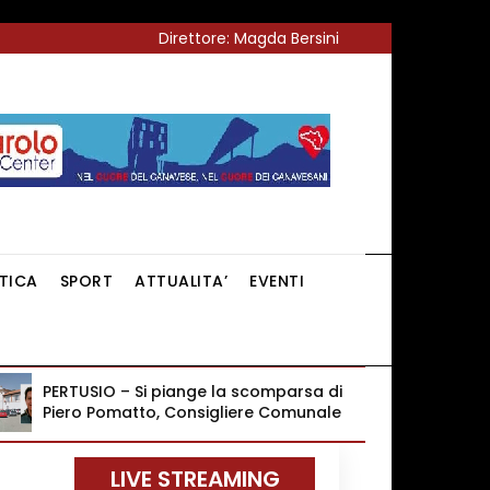
Direttore: Magda Bersini
ITICA
SPORT
ATTUALITA’
EVENTI
PERTUSIO – Si piange la scomparsa di
Piero Pomatto, Consigliere Comunale
LIVE STREAMING