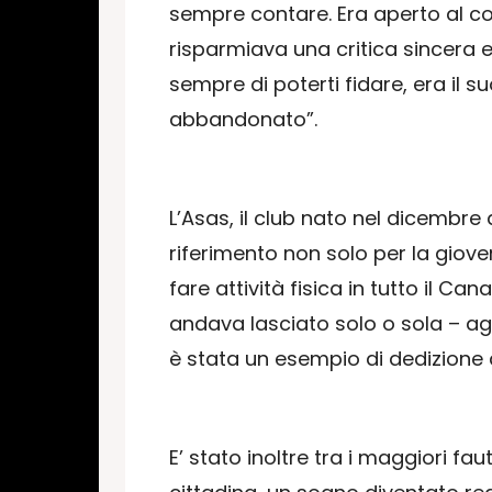
sempre contare. Era aperto al co
risparmiava una critica sincera 
sempre di poterti fidare, era il 
abbandonato”.
L’Asas, il club nato nel dicembre
riferimento non solo per la giov
fare attività fisica in tutto il C
andava lasciato solo o sola – ag
è stata un esempio di dedizione a
E’ stato inoltre tra i maggiori fau