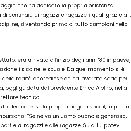
aggio che ha dedicato la propria esistenza
di centinaia di ragazzi e ragazze, i quali grazie a l
iscipline, diventando prima di tutto campioni nella
ttato, era arrivato all’inizio degli anni ’80 in paese,
azione fisica nelle scuole. Da quel momento si è
 della realtà eporediese ed ha lavorato sodo per 
a, oggi guidata dal presidente Errico Albino, nella
irettore tecnico.
luto dedicare, sulla propria pagina social, la prima
mbursano: “Se ne va un uomo buono e generoso,
port e ai ragazzi e alle ragazze. Su di lui potevi