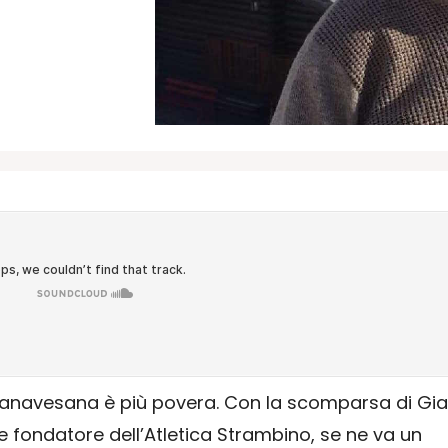
 canavesana è più povera. Con la scomparsa di Gi
 e fondatore dell’Atletica Strambino, se ne va un