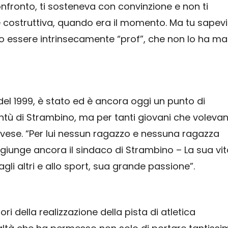
nfronto, ti sosteneva con convinzione e non ti
e costruttiva, quando era il momento. Ma tu sapevi
suo essere intrinsecamente “prof”, che non lo ha ma
 del 1999, è stato ed è ancora oggi un punto di
entù di Strambino, ma per tanti giovani che voleva
anavese. “Per lui nessun ragazzo e nessuna ragazza
giunge ancora il sindaco di Strambino – La sua vit
gli altri e allo sport, sua grande passione”.
tori della realizzazione della pista di atletica