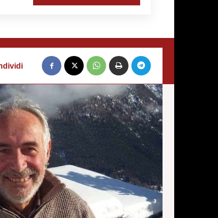
dividi