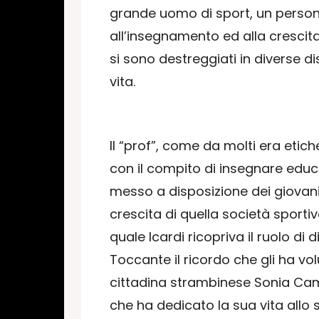
grande uomo di sport, un person
all’insegnamento ed alla crescita 
si sono destreggiati in diverse d
vita.
Il “prof”, come da molti era etiche
con il compito di insegnare educ
messo a disposizione dei giovani
crescita di quella società sportiv
quale Icardi ricopriva il ruolo di d
Toccante il ricordo che gli ha vo
cittadina strambinese Sonia Ca
che ha dedicato la sua vita allo s