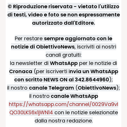
© Riproduzione riservata - vietato l'utilizzo
di testi, video e foto se non espressamente
autorizzato dall'Editore.
Per restare
sempre aggiornato con le
notizie di ObiettivoNews
, iscriviti ai nostri
canali gratuiti:
la newsletter di
WhatsApp
per le notizie di
Cronaca
(per iscriverti i
nvia un WhatsApp
con scritto NEWS ON al 342.8644960
);
il nostro
canale Telegram
(
ObiettivoNews
);
il nostro
canale WhatsApp
https://whatsapp.com/channel/0029Va9vI
QO30LKS6x1jWN14
con le notizie selezionate
dalla nostra redazione.