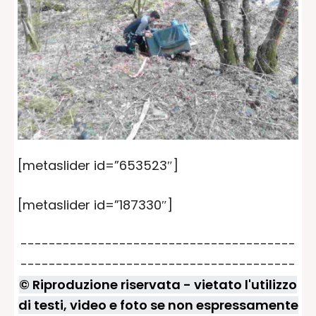
[metaslider id=”653523″]
[metaslider id=”187330″]
---------------------------------------
---------------------------------------
© Riproduzione riservata - vietato l'utilizzo
di testi, video e foto se non espressamente