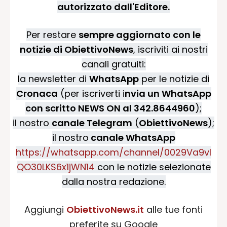
autorizzato dall'Editore.
Per restare
sempre aggiornato con le
notizie di ObiettivoNews
, iscriviti ai nostri
canali gratuiti:
la newsletter di
WhatsApp
per le notizie di
Cronaca
(per iscriverti i
nvia un WhatsApp
con scritto NEWS ON al 342.8644960
);
il nostro
canale Telegram
(
ObiettivoNews
);
il nostro
canale WhatsApp
https://whatsapp.com/channel/0029Va9vI
QO30LKS6x1jWN14
con le notizie selezionate
dalla nostra redazione.
Aggiungi
ObiettivoNews.it
alle tue fonti
preferite su Google