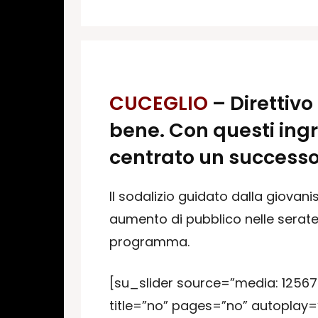
CUCEGLIO
– Direttivo
bene. Con questi ingr
centrato un successo
Il sodalizio guidato dalla giova
aumento di pubblico nelle serate
programma.
[su_slider source=”media: 125676
title=”no” pages=”no” autoplay=