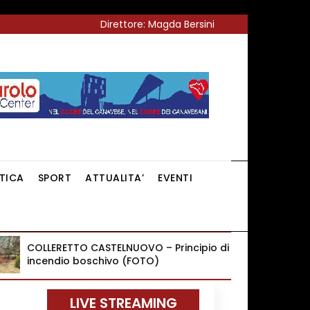
Direttore: Magda Bersini
ITICA
SPORT
ATTUALITA’
EVENTI
COLLERETTO CASTELNUOVO – Principio di
incendio boschivo (FOTO)
LIVE STREAMING