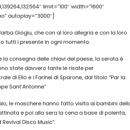
,139264,132564″ limit=”100″ width=”1600″
no” autoplay=”3000″]
arba Giogiu, che con al loro allegria e con la loro
 tutti i presente in ogni momento.
e la consegna delle chiavi del paese, la serata è
ono state davvero tante le risate per
e di Elio e i Farinei di Sparone, dal titolo “Par la
ppe Sant’Antonne”
aio, le maschere hanno fatto visita ai bambini dell
ttinata e poi alla sera la cena a base di polenta,
 Revival Disco Music”.