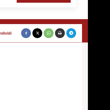
dividi