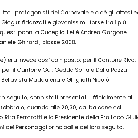
to i protagonisti del Carnevale e cioè gli attesi e
iogiu: fidanzati e giovanissimi, forse tra i più
questi panni a Cuceglio. Lei è Andrea Gorgone,
Daniele Ghirardi, classe 2000.
lle) era invece così composto: per il Cantone Riva:
per il Cantone Gui: Gedda Sofia e Dalla Pozza
Bellavista Maddalena e Ghiglietti Nicolò
ro seguito, sono stati presentati ufficialmente al
1 febbraio, quando alle 20,30, dal balcone del
Rita Ferrarotti e la Presidente della Pro Loco Giul
dei Personaggi principali e del loro seguito.