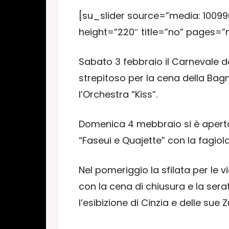
[su_slider source=”media: 100996
height=”220″ title=”no” pages=”
Sabato 3 febbraio il Carnevale 
strepitoso per la cena della Ba
l’Orchestra “Kiss”.
Domenica 4 mebbraio si è aperta a
“Faseui e Quajette” con la fagio
Nel pomeriggio la sfilata per le 
con la cena di chiusura e la ser
l’esibizione di Cinzia e delle sue