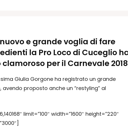
 nuovo e grande voglia di fare
edienti la Pro Loco di Cuceglio h
 clamoroso per il Carnevale 2018
nissima Giulia Gorgone ha registrato un grande
, avendo proposto anche un “restyling” al
,140168″ limit=”100″ width=”1600″ height=”220″
”3000″]