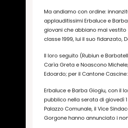
Ma andiamo con ordine: innanzitut
applauditissimi Erbaluce e Barba G
giovani che abbiano mai vestito 
classe 1999, lui il suo fidanzato, 
Il loro seguito (Rubiun e Barbate
Carìa Greta e Noascono Michele; 
Edoardo; per il Cantone Cascine: 
Erbaluce e Barba Giogiu, con il lo
pubblico nella serata di giovedì 
Palazzo Comunale, il Vice Sindaco 
Gorgone hanno annunciato i nomi 