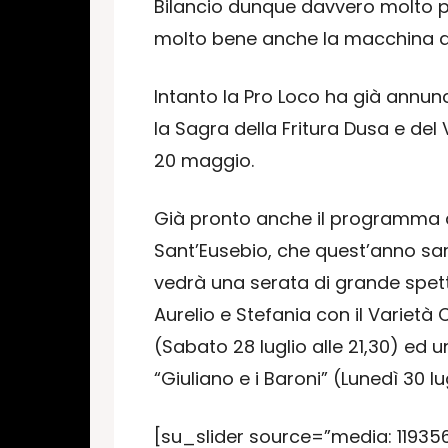
Bilancio dunque davvero molto po
molto bene anche la macchina de
Intanto la Pro Loco ha già annuncia
la Sagra della Fritura Dusa e del 
20 maggio.
Già pronto anche il programma del
Sant’Eusebio, che quest’anno sarà 
vedrà una serata di grande spe
Aurelio e Stefania con il Varietà
(Sabato 28 luglio alle 21,30) ed u
“Giuliano e i Baroni” (Lunedì 30 l
[su_slider source=”media: 119356