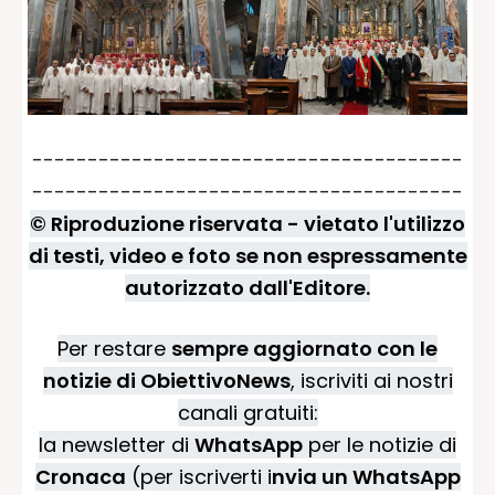
---------------------------------------
---------------------------------------
© Riproduzione riservata - vietato l'utilizzo
di testi, video e foto se non espressamente
autorizzato dall'Editore.
Per restare
sempre aggiornato con le
notizie di ObiettivoNews
, iscriviti ai nostri
canali gratuiti:
la newsletter di
WhatsApp
per le notizie di
Cronaca
(per iscriverti i
nvia un WhatsApp