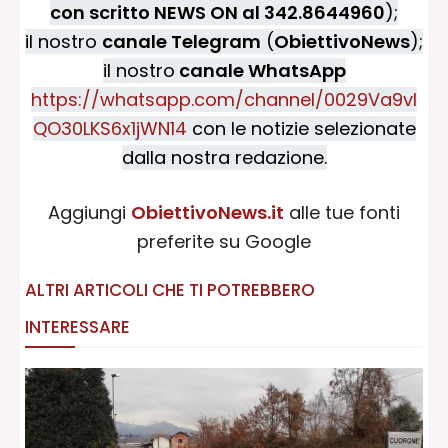
con scritto NEWS ON al 342.8644960
);
il nostro
canale Telegram
(
ObiettivoNews
);
il nostro
canale WhatsApp
https://whatsapp.com/channel/0029Va9vI
QO30LKS6x1jWN14
con le notizie selezionate
dalla nostra redazione.
Aggiungi
ObiettivoNews.it
alle tue fonti
preferite su Google
ALTRI ARTICOLI CHE TI POTREBBERO
INTERESSARE