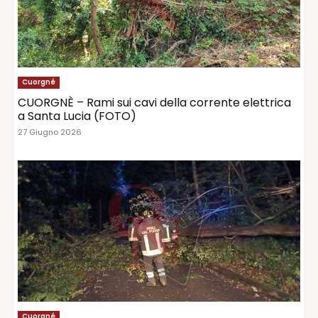
Cuorgné
CUORGNÈ – Rami sui cavi della corrente elettrica
a Santa Lucia (FOTO)
27 Giugno 2026
Cuorgné