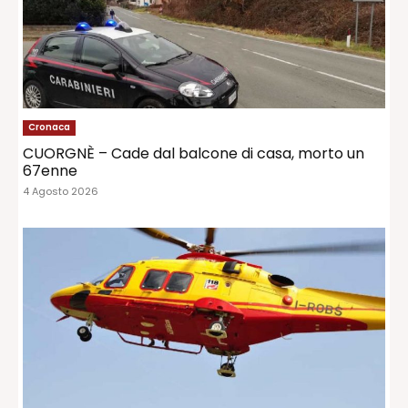
Cronaca
CUORGNÈ – Cade dal balcone di casa, morto un
67enne
4 Agosto 2026