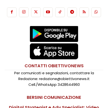
CONTATTI OBIETTIVONEWS
Per comunicati e segnalazioni, contattare la
Redazione: redazione@obiettivonews.it
Cell./WhatsApp 3428644960
BERSINI COMUNICAZIONE
Digital Strategist e Adv Specialist; Video