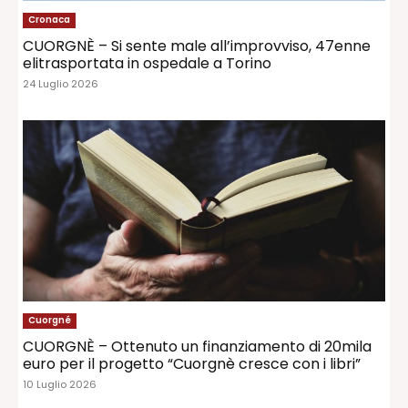
Cronaca
CUORGNÈ – Si sente male all’improvviso, 47enne
elitrasportata in ospedale a Torino
24 Luglio 2026
Cuorgné
CUORGNÈ – Ottenuto un finanziamento di 20mila
euro per il progetto “Cuorgnè cresce con i libri”
10 Luglio 2026