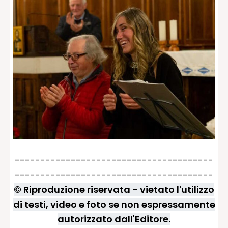
---------------------------------------
---------------------------------------
© Riproduzione riservata - vietato l'utilizzo
di testi, video e foto se non espressamente
autorizzato dall'Editore.