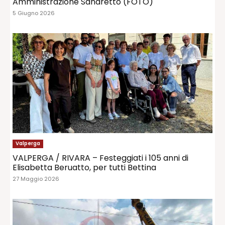
Amministrazione Sandretto (FOTO)
5 Giugno 2026
Valperga
VALPERGA / RIVARA – Festeggiati i 105 anni di
Elisabetta Beruatto, per tutti Bettina
27 Maggio 2026