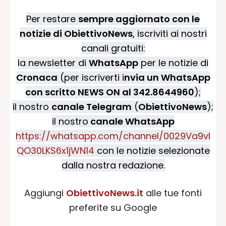
Per restare
sempre aggiornato con le
notizie di ObiettivoNews
, iscriviti ai nostri
canali gratuiti:
la newsletter di
WhatsApp
per le notizie di
Cronaca
(per iscriverti i
nvia un WhatsApp
con scritto NEWS ON al 342.8644960
);
il nostro
canale Telegram
(
ObiettivoNews
);
il nostro
canale WhatsApp
https://whatsapp.com/channel/0029Va9vI
QO30LKS6x1jWN14
con le notizie selezionate
dalla nostra redazione.
Aggiungi
ObiettivoNews.it
alle tue fonti
preferite su Google