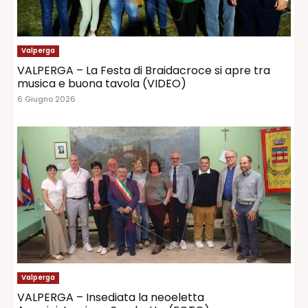
Valperga
VALPERGA – La Festa di Braidacroce si apre tra
musica e buona tavola (VIDEO)
6 Giugno 2026
Valperga
VALPERGA – Insediata la neoeletta