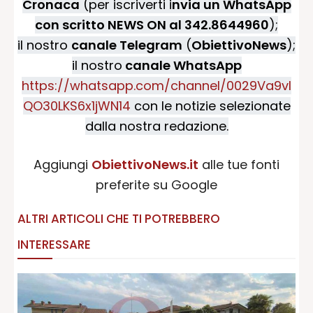
Cronaca
(per iscriverti i
nvia un WhatsApp
con scritto NEWS ON al 342.8644960
);
il nostro
canale Telegram
(
ObiettivoNews
);
il nostro
canale WhatsApp
https://whatsapp.com/channel/0029Va9vI
QO30LKS6x1jWN14
con le notizie selezionate
dalla nostra redazione.
Aggiungi
ObiettivoNews.it
alle tue fonti
preferite su Google
ALTRI ARTICOLI CHE TI POTREBBERO
INTERESSARE