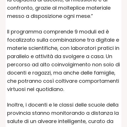
confronto, grazie al molteplice materiale
messo a disposizione ogni mese.”
Il programma comprende 9 moduli ed è
focalizzato sulla combinazione tra digitale e
materie scientifiche, con laboratori pratici in
parallelo e attività da svolgere a casa. Un
percorso ad alto coinvolgimento non solo di
docenti e ragazzi, ma anche delle famiglie,
che potranno così coltivare comportamenti
virtuosi nel quotidiano.
Inoltre, i docenti e le classi delle scuole della
provincia stanno monitorando a distanza la
salute di un alveare intelligente, curato da