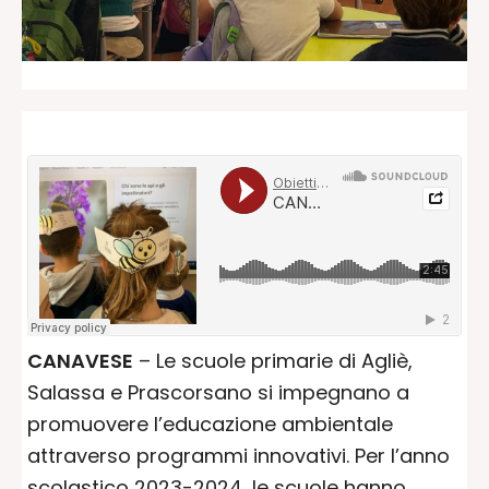
CANAVESE
– Le scuole primarie di Agliè,
Salassa e Prascorsano si impegnano a
promuovere l’educazione ambientale
attraverso programmi innovativi. Per l’anno
scolastico 2023-2024, le scuole hanno