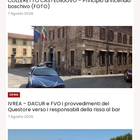
COLLERETTO CASTELNUOVO – Principio di incendio
boschivo (FOTO)
7 Agosto 2026
Ivrea
IVREA – DACUR e FVO i provvedimenti del
Questore verso i responsabili della rissa al bar
7 Agosto 2026