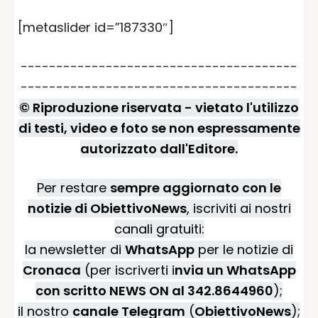
[metaslider id=”187330″]
---------------------------------------
---------------------------------------
© Riproduzione riservata - vietato l'utilizzo
di testi, video e foto se non espressamente
autorizzato dall'Editore.
Per restare
sempre aggiornato con le
notizie di ObiettivoNews
, iscriviti ai nostri
canali gratuiti:
la newsletter di
WhatsApp
per le notizie di
Cronaca
(per iscriverti i
nvia un WhatsApp
con scritto NEWS ON al 342.8644960
);
il nostro
canale Telegram
(
ObiettivoNews
);