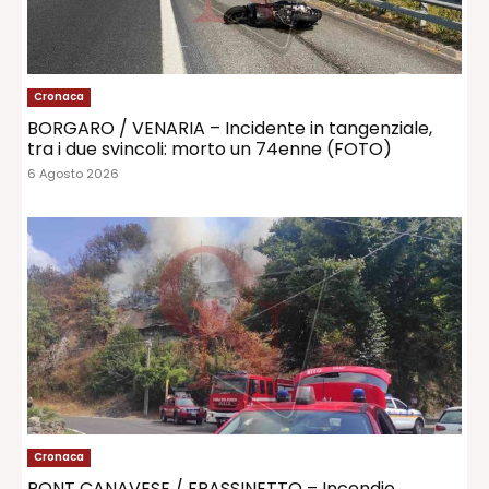
Cronaca
BORGARO / VENARIA – Incidente in tangenziale,
tra i due svincoli: morto un 74enne (FOTO)
6 Agosto 2026
Cronaca
PONT CANAVESE / FRASSINETTO – Incendio