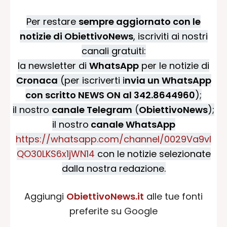
Per restare
sempre aggiornato con le
notizie di ObiettivoNews
, iscriviti ai nostri
canali gratuiti:
la newsletter di
WhatsApp
per le notizie di
Cronaca
(per iscriverti i
nvia un WhatsApp
con scritto NEWS ON al 342.8644960
);
il nostro
canale Telegram
(
ObiettivoNews
);
il nostro
canale WhatsApp
https://whatsapp.com/channel/0029Va9vI
QO30LKS6x1jWN14
con le notizie selezionate
dalla nostra redazione.
Aggiungi
ObiettivoNews.it
alle tue fonti
preferite su Google