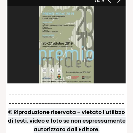
1
of 11
---------------------------------------
---------------------------------------
© Riproduzione riservata - vietato l'utilizzo
di testi, video e foto se non espressamente
autorizzato dall'Editore.