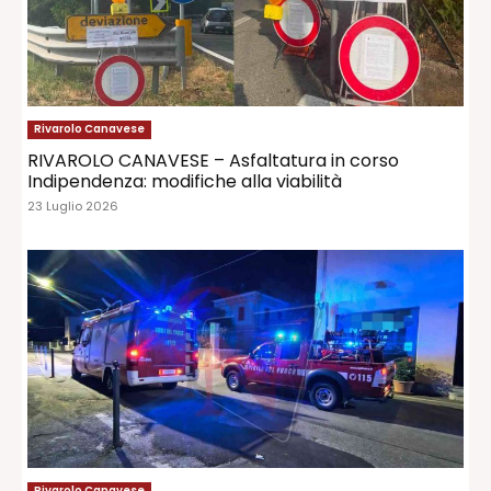
Rivarolo Canavese
RIVAROLO CANAVESE – Asfaltatura in corso
Indipendenza: modifiche alla viabilità
23 Luglio 2026
Rivarolo Canavese