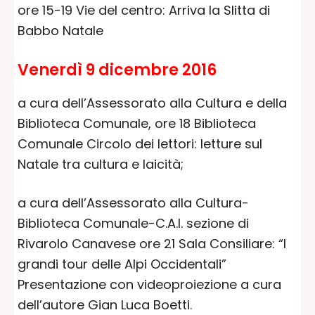
ore 15-19 Vie del centro: Arriva la Slitta di
Babbo Natale
Venerdì 9 dicembre 2016
a cura dell’Assessorato alla Cultura e della
Biblioteca Comunale, ore 18 Biblioteca
Comunale Circolo dei lettori: letture sul
Natale tra cultura e laicità;
a cura dell’Assessorato alla Cultura-
Biblioteca Comunale-C.A.I. sezione di
Rivarolo Canavese ore 21 Sala Consiliare: “I
grandi tour delle Alpi Occidentali”
Presentazione con videoproiezione a cura
dell’autore Gian Luca Boetti.