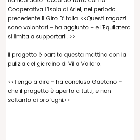
ha ricordato l’accordo fatto con la
Cooperativa L’Isola di Ariel, nel periodo
precedente Il Giro D’Italia. <<Questi ragazzi
sono volontari – ha aggiunto – e l’Equilatero
si limita a supportarli. >>
Il progetto è partito questa mattina con la
pulizia del giardino di Villa Vallero.
<<Tengo a dire – ha concluso Gaetano –
che il progetto è aperto a tutti, e non
soltanto ai profughi.>>