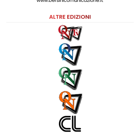
www.bersinicomunicazione.it
ALTRE EDIZIONI