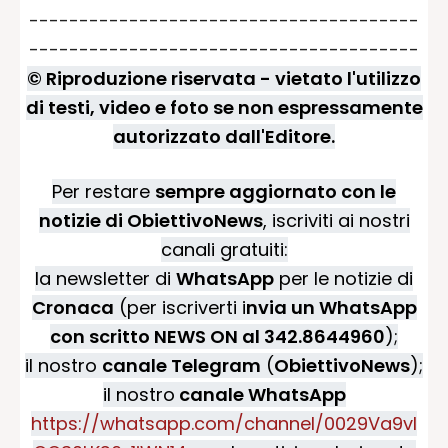
---------------------------------------
---------------------------------------
© Riproduzione riservata - vietato l'utilizzo
di testi, video e foto se non espressamente
autorizzato dall'Editore.
Per restare
sempre aggiornato con le
notizie di ObiettivoNews
, iscriviti ai nostri
canali gratuiti:
la newsletter di
WhatsApp
per le notizie di
Cronaca
(per iscriverti i
nvia un WhatsApp
con scritto NEWS ON al 342.8644960
);
il nostro
canale Telegram
(
ObiettivoNews
);
il nostro
canale WhatsApp
https://whatsapp.com/channel/0029Va9vI