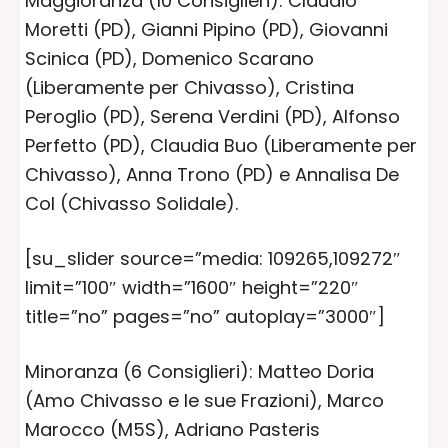
Maggioranza (10 Consiglieri): Claudio
Moretti (PD), Gianni Pipino (PD), Giovanni
Scinica (PD), Domenico Scarano
(Liberamente per Chivasso), Cristina
Peroglio (PD), Serena Verdini (PD), Alfonso
Perfetto (PD), Claudia Buo (Liberamente per
Chivasso), Anna Trono (PD) e Annalisa De
Col (Chivasso Solidale).
[su_slider source=”media: 109265,109272″
limit=”100″ width=”1600″ height=”220″
title=”no” pages=”no” autoplay=”3000″]
Minoranza (6 Consiglieri): Matteo Doria
(Amo Chivasso e le sue Frazioni), Marco
Marocco (M5S), Adriano Pasteris