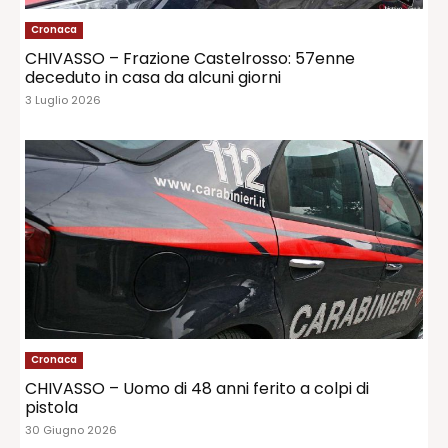
Cronaca
CHIVASSO – Frazione Castelrosso: 57enne
deceduto in casa da alcuni giorni
3 Luglio 2026
Cronaca
CHIVASSO – Uomo di 48 anni ferito a colpi di
pistola
30 Giugno 2026