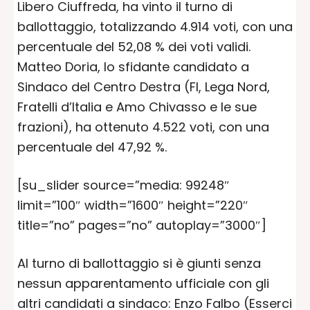
Libero Ciuffreda, ha vinto il turno di
ballottaggio, totalizzando 4.914 voti, con una
percentuale del 52,08 % dei voti validi.
Matteo Doria, lo sfidante candidato a
Sindaco del Centro Destra (FI, Lega Nord,
Fratelli d’Italia e Amo Chivasso e le sue
frazioni), ha ottenuto 4.522 voti, con una
percentuale del 47,92 %.
[su_slider source=”media: 99248″
limit=”100″ width=”1600″ height=”220″
title=”no” pages=”no” autoplay=”3000″]
Al turno di ballottaggio si è giunti senza
nessun apparentamento ufficiale con gli
altri candidati a sindaco: Enzo Falbo (Esserci