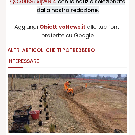
QO30LKS6x1jWN14
con le notizie selezionate
dalla nostra redazione.
Aggiungi
ObiettivoNews.it
alle tue fonti
preferite su Google
ALTRI ARTICOLI CHE TI POTREBBERO
INTERESSARE