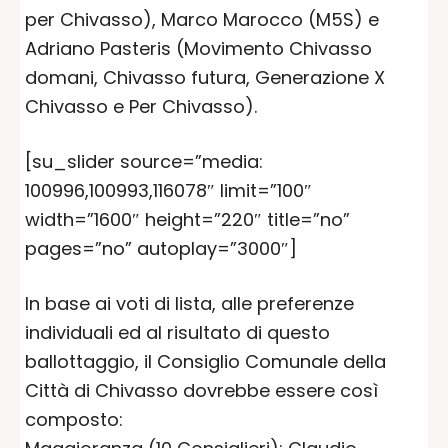
per Chivasso), Marco Marocco (M5S) e
Adriano Pasteris (Movimento Chivasso
domani, Chivasso futura, Generazione X
Chivasso e Per Chivasso).
[su_slider source=”media:
100996,100993,116078″ limit=”100″
width=”1600″ height=”220″ title=”no”
pages=”no” autoplay=”3000″]
In base ai voti di lista, alle preferenze
individuali ed al risultato di questo
ballottaggio, il Consiglio Comunale della
Città di Chivasso dovrebbe essere così
composto: