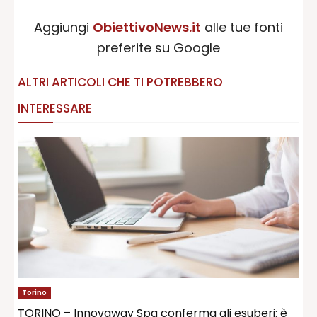
Aggiungi
ObiettivoNews.it
alle tue fonti
preferite su Google
ALTRI ARTICOLI CHE TI POTREBBERO
INTERESSARE
Torino
TORINO – Innovaway Spa conferma gli esuberi: è