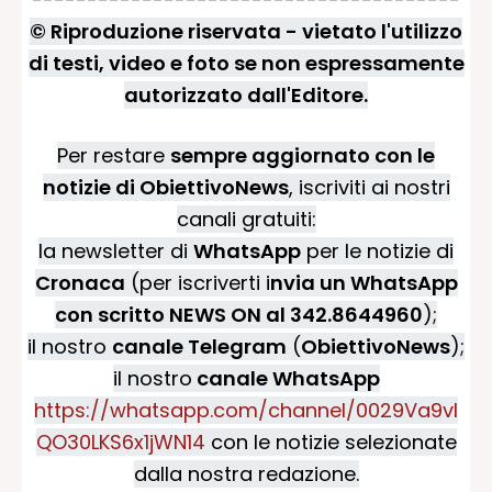
© Riproduzione riservata - vietato l'utilizzo
di testi, video e foto se non espressamente
autorizzato dall'Editore.
Per restare
sempre aggiornato con le
notizie di ObiettivoNews
, iscriviti ai nostri
canali gratuiti:
la newsletter di
WhatsApp
per le notizie di
Cronaca
(per iscriverti i
nvia un WhatsApp
con scritto NEWS ON al 342.8644960
);
il nostro
canale Telegram
(
ObiettivoNews
);
il nostro
canale WhatsApp
https://whatsapp.com/channel/0029Va9vI
QO30LKS6x1jWN14
con le notizie selezionate
dalla nostra redazione.