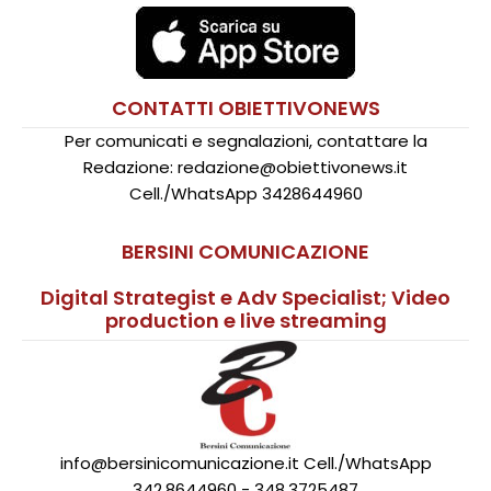
CONTATTI OBIETTIVONEWS
Per comunicati e segnalazioni, contattare la
Redazione: redazione@obiettivonews.it
Cell./WhatsApp 3428644960
BERSINI COMUNICAZIONE
Digital Strategist e Adv Specialist; Video
production e live streaming
info@bersinicomunicazione.it Cell./WhatsApp
342.8644960 - 348.3725487