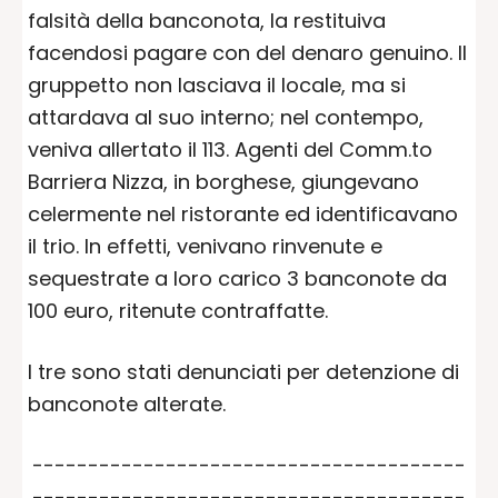
falsità della banconota, la restituiva
facendosi pagare con del denaro genuino. Il
gruppetto non lasciava il locale, ma si
attardava al suo interno; nel contempo,
veniva allertato il 113. Agenti del Comm.to
Barriera Nizza, in borghese, giungevano
celermente nel ristorante ed identificavano
il trio. In effetti, venivano rinvenute e
sequestrate a loro carico 3 banconote da
100 euro, ritenute contraffatte.
I tre sono stati denunciati per detenzione di
banconote alterate.
---------------------------------------
---------------------------------------