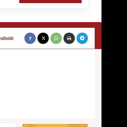
dividi