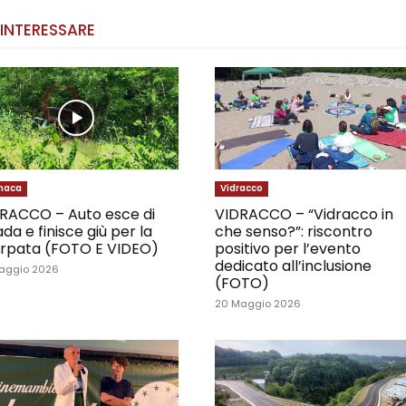
 INTERESSARE
naca
Vidracco
RACCO – Auto esce di
VIDRACCO – “Vidracco in
ada e finisce giù per la
che senso?”: riscontro
rpata (FOTO E VIDEO)
positivo per l’evento
dedicato all’inclusione
aggio 2026
(FOTO)
20 Maggio 2026