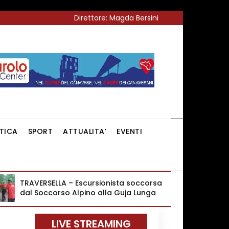
Direttore: Magda Bersini
ITICA
SPORT
ATTUALITA’
EVENTI
TRAVERSELLA – Escursionista soccorsa
dal Soccorso Alpino alla Guja Lunga
LIVE STREAMING