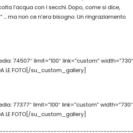
lta l’acqua con i secchi. Dopo, come si dice,
o” … ma non ce n’era bisogno. Un ringraziamento
ia: 74507″ limit=”100″ link=”custom” width=”730
RDA LE FOTO[/su_custom_gallery]
ia: 77377″ limit=”100″ link=”custom” width=”730″
RDA LE FOTO[/su_custom_gallery]
--------------------------------------------