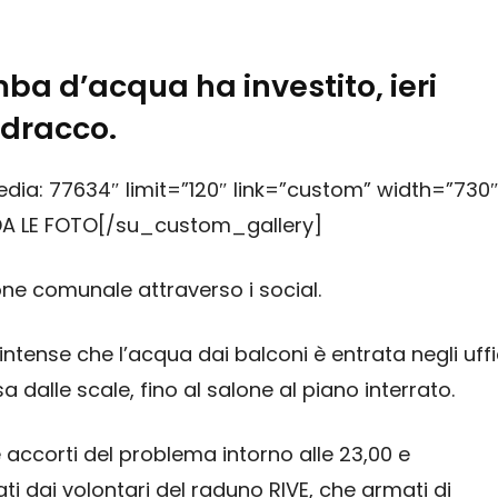
a d’acqua ha investito, ieri
Vidracco.
ia: 77634″ limit=”120″ link=”custom” width=”730
RDA LE FOTO[/su_custom_gallery]
one comunale attraverso i social.
intense che l’acqua dai balconi è entrata negli uffi
 dalle scale, fino al salone al piano interrato.
è accorti del problema intorno alle 23,00 e
i dai volontari del raduno RIVE, che armati di