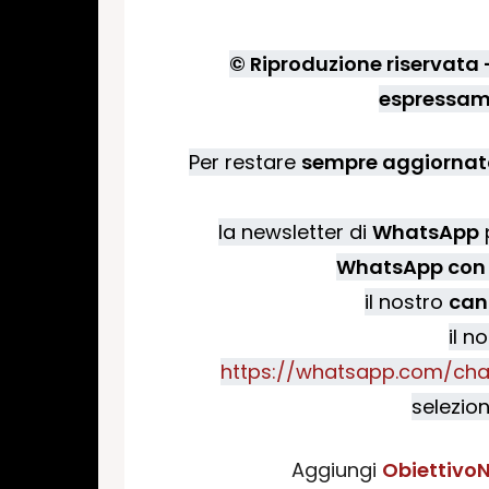
© Riproduzione riservata - 
espressame
Per restare
sempre aggiornato
la newsletter di
WhatsApp
p
WhatsApp con 
il nostro
can
il n
https://whatsapp.com/cha
selezion
Aggiungi
ObiettivoN