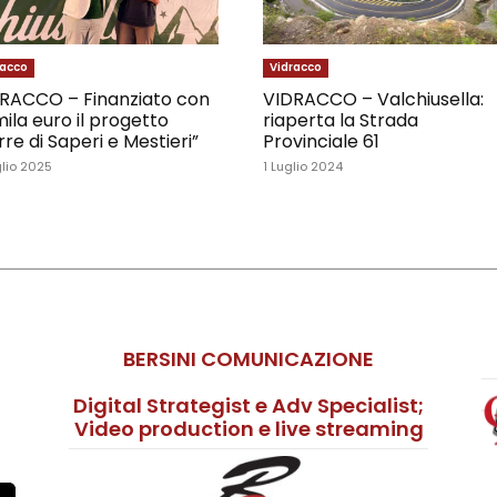
racco
Vidracco
RACCO – Finanziato con
VIDRACCO – Valchiusella:
ila euro il progetto
riaperta la Strada
rre di Saperi e Mestieri”
Provinciale 61
glio 2025
1 Luglio 2024
BERSINI COMUNICAZIONE
Digital Strategist e Adv Specialist;
Video production e live streaming