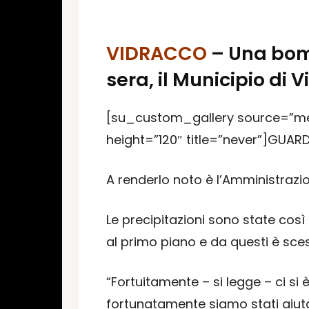
VIDRACCO
– Una bomb
sera, il Municipio di 
[su_custom_gallery source=”med
height=”120″ title=”never”]GUA
A renderlo noto è l’Amministrazi
Le precipitazioni sono state così 
al primo piano e da questi è scesa
“Fortuitamente – si legge – ci si 
fortunatamente siamo stati aiutat