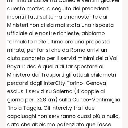
minimo di corse tra Cuneo e Ventimiglia. Per
questo motivo, a seguito dei precedenti
incontri fatti sul tema e nonostante dai
Ministeri non ci sia mai stata una risposta
ufficiale alle nostre richieste, abbiamo
formulato nelle ultime ore una proposta
mirata, per far si che da Roma arrivi un
aiuto concreto per il servizi minimi della Val
Roya. L’idea è quella di far spostare al
Ministero dei Trasporti gli attuali chilometri
percorsi dagli InterCity Torino-Genova
esclusi i servizi su Salerno (4 coppie al
giorno per 1328 km) sulla Cuneo-Ventimiglia
fino a Taggia. Gli Intercity tra i due
capoluoghi non serviranno quasi più a nulla,
dato che abbiamo potenziato quell’asse